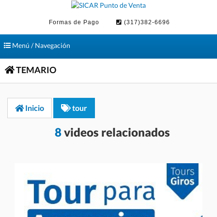
Formas de Pago
(317)382-6696
Toggle
Menú / Navegación
navigation
TEMARIO
Inicio
tour
8
videos relacionados