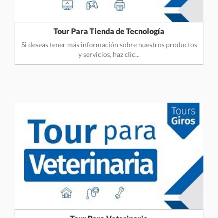
Tour Para Tienda de Tecnología
Si deseas tener más información sobre nuestros productos
y servicios, haz clic...