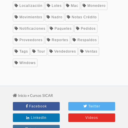
Localización
Lotes
Mac
Monedero
Movimientos
Nadro
Notas Crédito
Notificaciones
Paquetes
Pedidos
Proveedores
Reportes
Respaldos
Tags
Tour
Vendedores
Ventas
Windows
»
Inicio
Cursos SICAR
Facebook
Twitter
LinkedIn
Videos