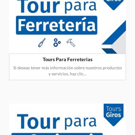
Tours Para Ferreterias
Si deseas tener más información sobre nuestros productos
y servicios, haz clic...