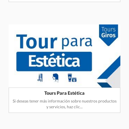
Tours Para Estética
Si deseas tener más información sobre nuestros productos
y servicios, haz clic...