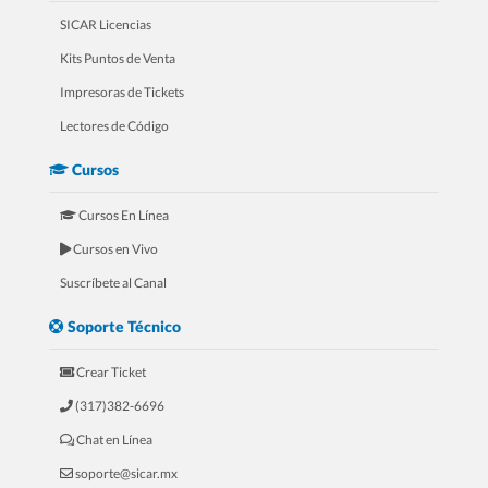
SICAR Licencias
Kits Puntos de Venta
Impresoras de Tickets
Lectores de Código
Cursos
Cursos En Línea
Cursos en Vivo
Suscríbete al Canal
Soporte Técnico
Crear Ticket
(317)382-6696
Chat en Línea
soporte@sicar.mx