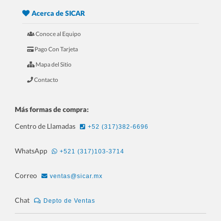
Acerca de SICAR
Conoce al Equipo
Pago Con Tarjeta
Mapa del Sitio
Contacto
Más formas de compra:
Centro de Llamadas
+52 (317)382-6696
WhatsApp
+521 (317)103-3714
Correo
ventas@sicar.mx
Chat
Depto de Ventas