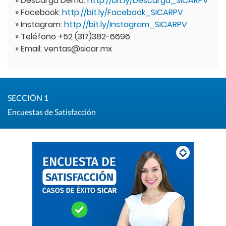
» Descarga Demo:
http://bit.ly/Descarga_SICARPV
» Facebook:
http://bit.ly/Facebook_SICARPV
» Instagram:
http://bit.ly/Instagram_SICARPV
» Teléfono +52 (317)382-6696
» Email: ventas@sicar.mx
SECCIÓN 1
Encuestas de Satisfacción