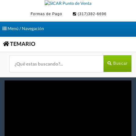
Formas de Pago
(317)382-6696
Toggle
Menú / Navegación
navigation
TEMARIO
Buscar