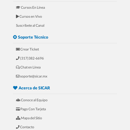
Cursos En Línea
Cursos en Vivo
Suscríbete al Canal
Soporte Técnico
Crear Ticket
(317)382-6696
Chat en Línea
soporte@sicar.mx
Acerca de SICAR
Conoce al Equipo
Pago Con Tarjeta
Mapa del Sitio
Contacto