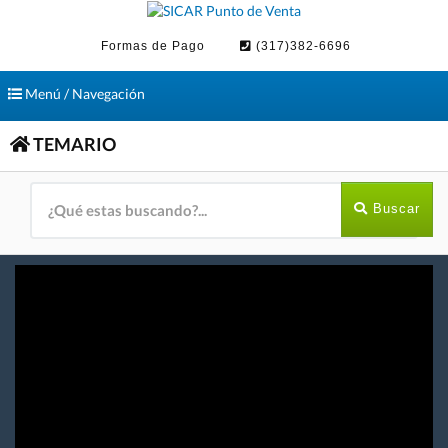
Formas de Pago
(317)382-6696
Toggle
Menú / Navegación
navigation
TEMARIO
Buscar