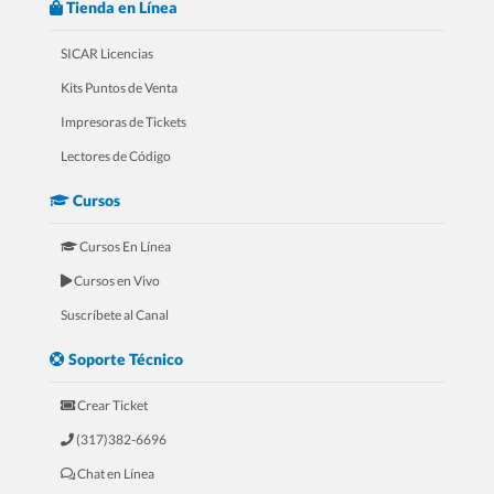
Tienda en Línea
SICAR Licencias
Kits Puntos de Venta
Impresoras de Tickets
Lectores de Código
Cursos
Cursos En Línea
Cursos en Vivo
Suscríbete al Canal
Soporte Técnico
Crear Ticket
(317)382-6696
Chat en Línea