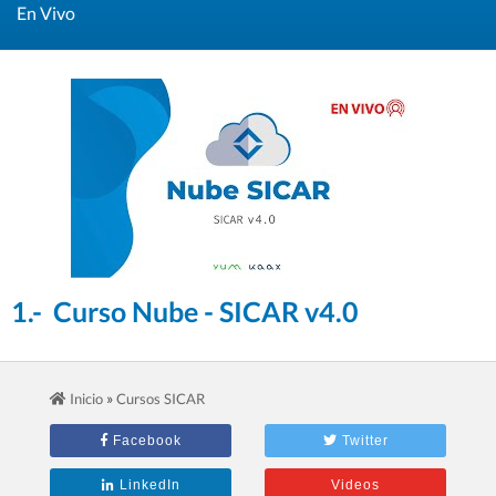
En Vivo
1.- Curso Nube - SICAR v4.0
»
Inicio
Cursos SICAR
Facebook
Twitter
LinkedIn
Videos