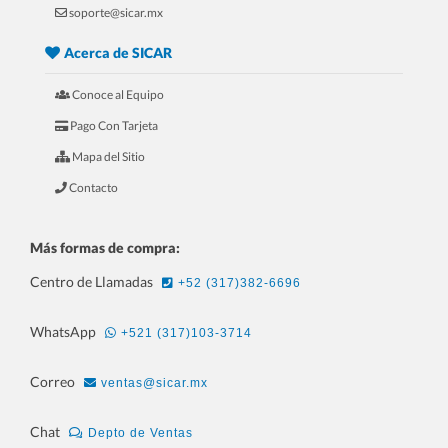
soporte@sicar.mx
Acerca de SICAR
Conoce al Equipo
Pago Con Tarjeta
Mapa del Sitio
Contacto
Más formas de compra:
Centro de Llamadas
+52 (317)382-6696
WhatsApp
+521 (317)103-3714
Correo
ventas@sicar.mx
Chat
Depto de Ventas