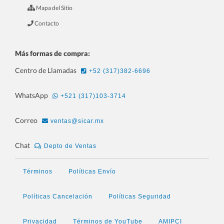
Mapa del Sitio
Contacto
Más formas de compra:
Centro de Llamadas
+52 (317)382-6696
6.- ¿Cómo transferir MESAS? - SICAR
WhatsApp
+521 (317)103-3714
Restaurantes v4.0
Correo
ventas@sicar.mx
Chat
Depto de Ventas
Términos
Políticas Envío
Políticas Cancelación
Políticas Seguridad
Privacidad
Términos de YouTube
AMIPCI