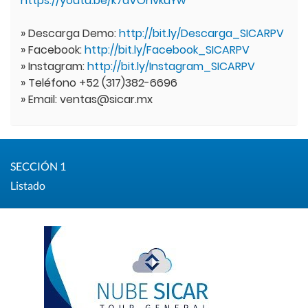
https://youtu.be/k7aVOnvkuYw
» Descarga Demo:
http://bit.ly/Descarga_SICARPV
» Facebook:
http://bit.ly/Facebook_SICARPV
» Instagram:
http://bit.ly/Instagram_SICARPV
» Teléfono +52 (317)382-6696
» Email: ventas@sicar.mx
SECCIÓN 1
Listado