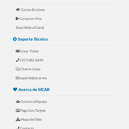
Cursos En Línea
Cursos en Vivo
Suscríbete al Canal
Soporte Técnico
Crear Ticket
(317)382-6696
Chat en Línea
soporte@sicar.mx
Acerca de SICAR
Conoce al Equipo
Pago Con Tarjeta
Mapa del Sitio
Contacto