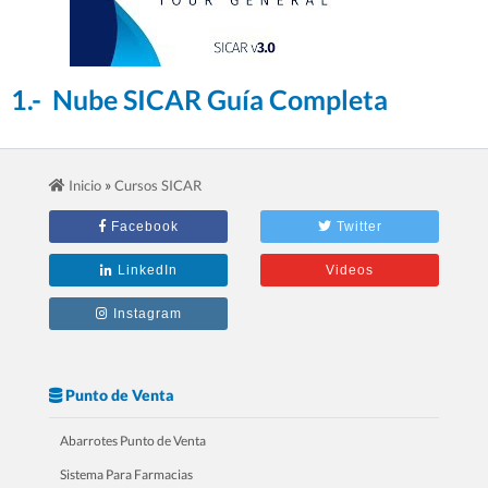
1.- Nube SICAR Guía Completa
»
Inicio
Cursos SICAR
Facebook
Twitter
LinkedIn
Videos
Instagram
Punto de Venta
Abarrotes Punto de Venta
Sistema Para Farmacias