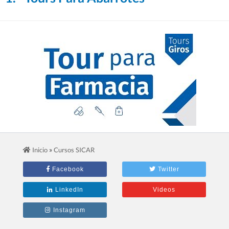
2.- Tours Para Farmacias
»
Inicio
Cursos SICAR
Facebook
Twitter
LinkedIn
Videos
Instagram