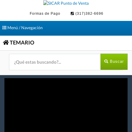
Formas de Pago
(317)382-6696
Toggle
Menú / Navegación
navigation
TEMARIO
Buscar