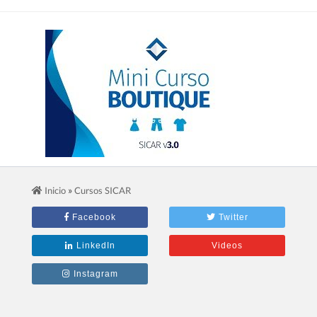
2.- Mini Curso Para Boutiques
»
Inicio
Cursos SICAR
Facebook
Twitter
LinkedIn
Videos
Instagram