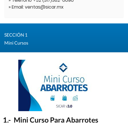
» Teléfono +52 (317)382-6696
» Email: ventas@sicar.mx
SECCIÓN 1
Mini Cursos
1.- Mini Curso Para Abarrotes