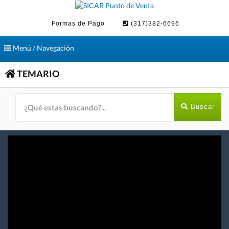
Formas de Pago
(317)382-6696
Toggle
Menú / Navegación
navigation
TEMARIO
Buscar