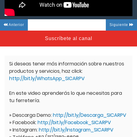
Anterior
Siguiente
Suscríbete al canal
Si deseas tener más información sobre nuestros
productos y servicios, haz click:
http://bit.ly/WhatsApp_SICARPV
En este video aprenderás lo que necesitas para
tu ferretería.
» Descarga Demo:
http://bit.ly/Descarga_SICARPV
» Facebook:
http://bit.ly/Facebook_SICARPV
» Instagram:
http://bit.ly/Instagram_SICARPV