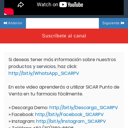
Anterior
Siguiente
Suscríbete al canal
Si deseas tener más información sobre nuestros
productos y servicios, haz click:
http://bit.ly/WhatsApp_SICARPV
En este video aprenderás a utilizar SICAR Punto de
Venta en tu farmacia fácilmente.
» Descarga Demo:
http://bit.ly/Descarga_SICARPV
» Facebook:
http://bit.ly/Facebook_SICARPV
» Instagram:
http://bit.ly/Instagram_SICARPV