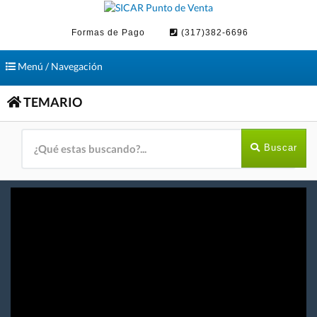
Formas de Pago
(317)382-6696
Toggle
Menú / Navegación
navigation
TEMARIO
Buscar