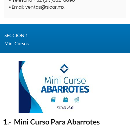
» Teléfono +52 (317)382-6696
» Email: ventas@sicar.mx
SECCIÓN 1
Mini Cursos
1.- Mini Curso Para Abarrotes