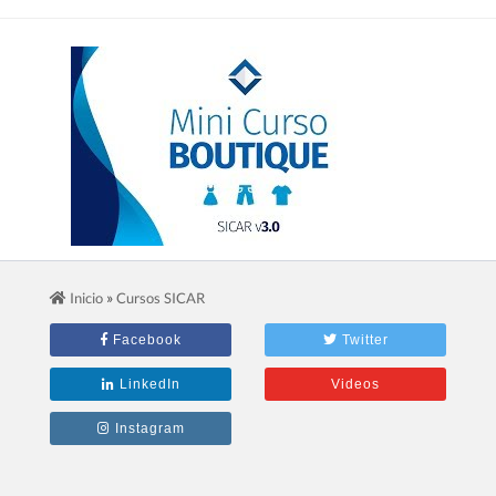
2.- Mini Curso Para Boutiques
»
Inicio
Cursos SICAR
Facebook
Twitter
LinkedIn
Videos
Instagram