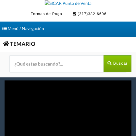
Formas de Pago
(317)382-6696
Toggle
Menú / Navegación
navigation
TEMARIO
Buscar