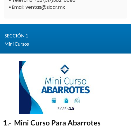
» Teléfono +52 (317)382-6696
» Email: ventas@sicar.mx
SECCIÓN 1
Mini Cursos
1.- Mini Curso Para Abarrotes