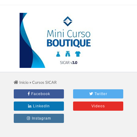
2.- Mini Curso Para Boutiques
»
Inicio
Cursos SICAR
Facebook
Twitter
LinkedIn
Videos
Instagram