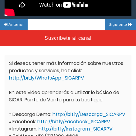
Anterior
Siguiente
Suscríbete al canal
Si deseas tener más información sobre nuestros
productos y servicios, haz click:
http://bit.ly/WhatsApp_SICARPV
En este video aprenderás a utilizar lo básico de
SICAR, Punto de Venta para tu boutique.
» Descarga Demo:
http://bit.ly/Descarga_SICARPV
» Facebook:
http://bit.ly/Facebook_SICARPV
» Instagram:
http://bit.ly/Instagram_SICARPV