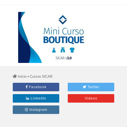
2.- Mini Curso Para Boutiques
»
Inicio
Cursos SICAR
Facebook
Twitter
LinkedIn
Videos
Instagram