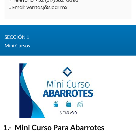
» Teléfono +52 (317)382-6696
» Email: ventas@sicar.mx
SECCIÓN 1
Mini Cursos
1.- Mini Curso Para Abarrotes