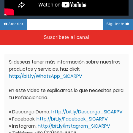
Anterior
Siguiente
Suscríbete al canal
Si deseas tener más información sobre nuestros
productos y servicios, haz click:
http://bit.ly/WhatsApp_SICARPV
En este video te explicamos lo que necesitas para
tu Refaccionaria.
» Descarga Demo:
http://bit.ly/Descarga_SICARPV
» Facebook:
http://bit.ly/Facebook_SICARPV
» Instagram:
http://bit.ly/Instagram_SICARPV