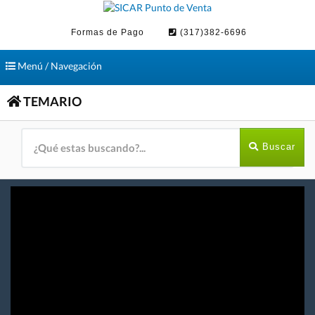
Formas de Pago
(317)382-6696
Toggle
Menú / Navegación
navigation
TEMARIO
Buscar