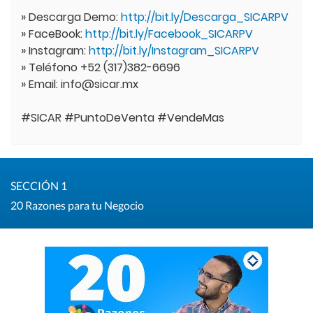
» Descarga Demo:
http://bit.ly/Descarga_SICARPV
» FaceBook:
http://bit.ly/Facebook_SICARPV
» Instagram:
http://bit.ly/Instagram_SICARPV
» Teléfono +52 (317)382-6696
» Email: info@sicar.mx
#SICAR #PuntoDeVenta #VendeMas
SECCIÓN 1
20 Razones para tu Negocio