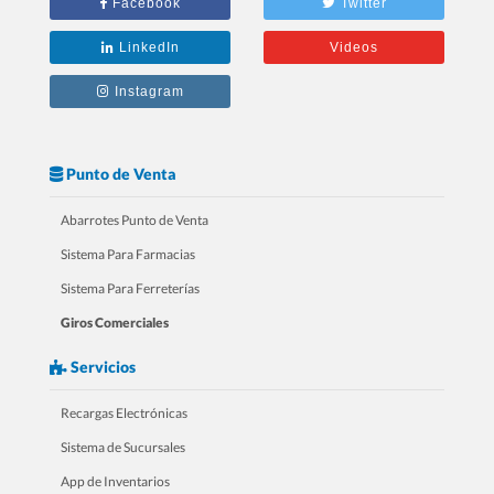
Facebook
Twitter
tu RESTAURANTE
LinkedIn
Videos
Instagram
Punto de Venta
Abarrotes Punto de Venta
Sistema Para Farmacias
Sistema Para Ferreterías
Giros Comerciales
3.- 20 Razones Para USAR SICAR en
Servicios
tu FARMACIA
Recargas Electrónicas
Sistema de Sucursales
App de Inventarios