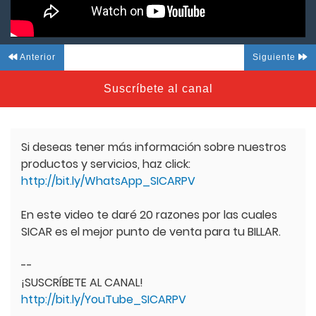
Anterior
Siguiente
Suscríbete al canal
Si deseas tener más información sobre nuestros
productos y servicios, haz click:
http://bit.ly/WhatsApp_SICARPV
En este video te daré 20 razones por las cuales
SICAR es el mejor punto de venta para tu BILLAR.
--
¡SUSCRÍBETE AL CANAL!
http://bit.ly/YouTube_SICARPV