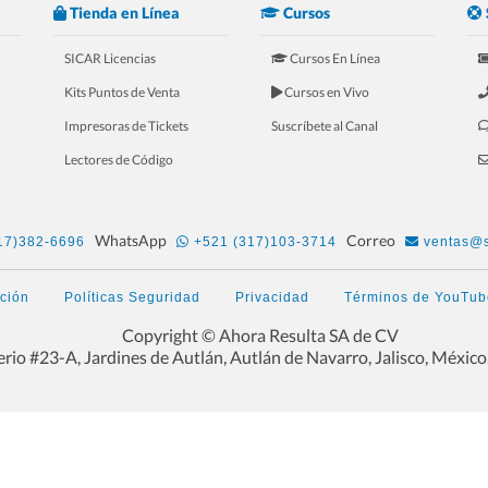
Tienda en Línea
Cursos
SICAR Licencias
Cursos En Línea
Kits Puntos de Venta
Cursos en Vivo
Impresoras de Tickets
Suscríbete al Canal
Lectores de Código
WhatsApp
Correo
17)382-6696
+521 (317)103-3714
ventas@s
ación
Políticas Seguridad
Privacidad
Términos de YouTub
Copyright © Ahora Resulta SA de CV
rio #23-A, Jardines de Autlán, Autlán de Navarro, Jalisco, México