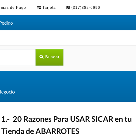
rmas de Pago
Tarjeta
(317)382-6696
Pedido
Buscar
Negocio
1.- 20 Razones Para USAR SICAR en tu
Tienda de ABARROTES