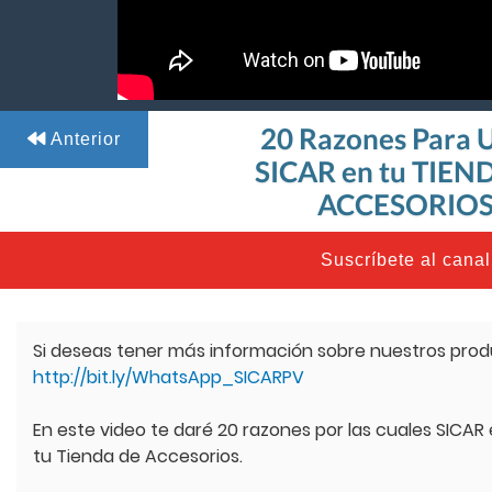
20 Razones Para
Anterior
SICAR en tu TIEN
ACCESORIO
Suscríbete al canal
Si deseas tener más información sobre nuestros produc
http://bit.ly/WhatsApp_SICARPV
En este video te daré 20 razones por las cuales SICAR
tu Tienda de Accesorios.