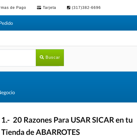
rmas de Pago
Tarjeta
(317)382-6696
Pedido
Buscar
Negocio
1.- 20 Razones Para USAR SICAR en tu
Tienda de ABARROTES