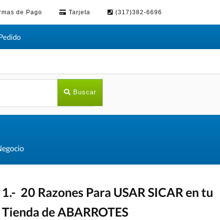
rmas de Pago
Tarjeta
(317)382-6696
Pedido
Buscar
Negocio
1.- 20 Razones Para USAR SICAR en tu
Tienda de ABARROTES