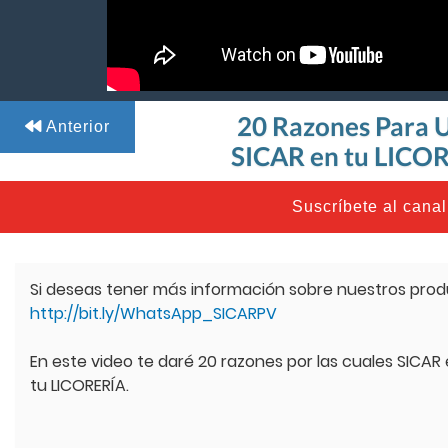
20 Razones Para
Anterior
SICAR en tu LICO
Suscríbete al canal
Si deseas tener más información sobre nuestros produc
http://bit.ly/WhatsApp_SICARPV
En este video te daré 20 razones por las cuales SICAR
tu LICORERÍA.