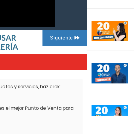
 USAR
Siguiente
RERÍA
tos y servicios, haz click:
 es el mejor Punto de Venta para