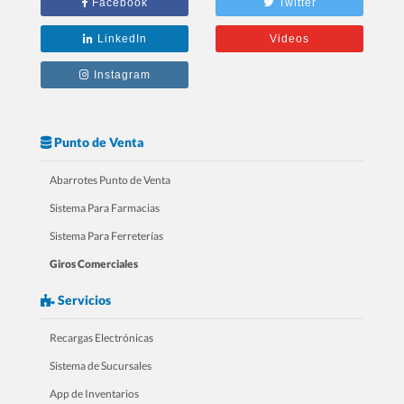
Facebook
Twitter
tu RESTAURANTE
LinkedIn
Videos
Instagram
Punto de Venta
Abarrotes Punto de Venta
Sistema Para Farmacias
Sistema Para Ferreterías
Giros Comerciales
3.- 20 Razones Para USAR SICAR en
Servicios
tu FARMACIA
Recargas Electrónicas
Sistema de Sucursales
App de Inventarios