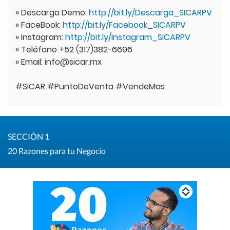
» Descarga Demo:
http://bit.ly/Descarga_SICARPV
» FaceBook:
http://bit.ly/Facebook_SICARPV
» Instagram:
http://bit.ly/Instagram_SICARPV
» Teléfono +52 (317)382-6696
» Email: info@sicar.mx
#SICAR #PuntoDeVenta #VendeMas
SECCIÓN 1
20 Razones para tu Negocio