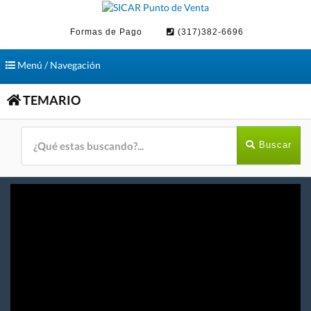
Formas de Pago
(317)382-6696
Toggle
Menú / Navegación
navigation
TEMARIO
Buscar