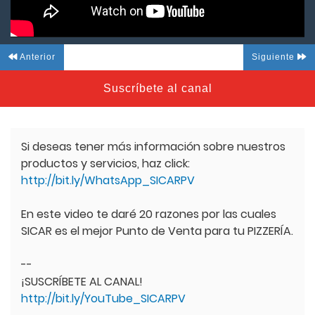
Anterior
Siguiente
Suscríbete al canal
Si deseas tener más información sobre nuestros
productos y servicios, haz click:
http://bit.ly/WhatsApp_SICARPV
En este video te daré 20 razones por las cuales
SICAR es el mejor Punto de Venta para tu PIZZERÍA.
--
¡SUSCRÍBETE AL CANAL!
http://bit.ly/YouTube_SICARPV