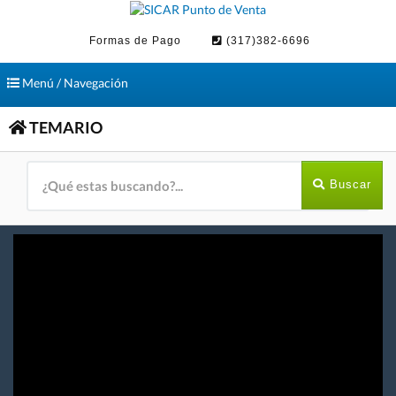
Formas de Pago
(317)382-6696
Toggle
Menú / Navegación
navigation
TEMARIO
Buscar