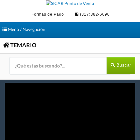
Formas de Pago
(317)382-6696
Toggle
Menú / Navegación
navigation
TEMARIO
Buscar