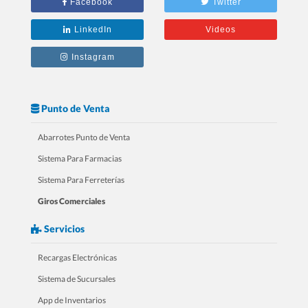
Facebook
Twitter
tu RESTAURANTE
LinkedIn
Videos
Instagram
Punto de Venta
Abarrotes Punto de Venta
Sistema Para Farmacias
Sistema Para Ferreterías
Giros Comerciales
3.- 20 Razones Para USAR SICAR en
Servicios
tu FARMACIA
Recargas Electrónicas
Sistema de Sucursales
App de Inventarios