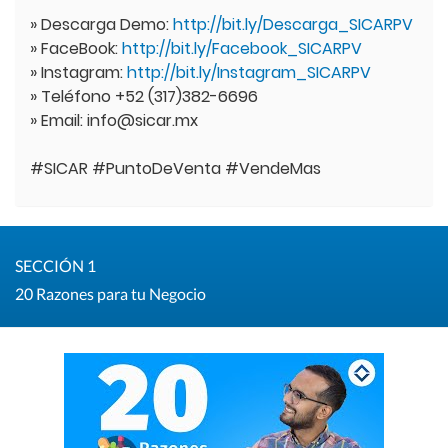
» Descarga Demo:
http://bit.ly/Descarga_SICARPV
» FaceBook:
http://bit.ly/Facebook_SICARPV
» Instagram:
http://bit.ly/Instagram_SICARPV
» Teléfono +52 (317)382-6696
» Email: info@sicar.mx
#SICAR #PuntoDeVenta #VendeMas
SECCIÓN 1
20 Razones para tu Negocio