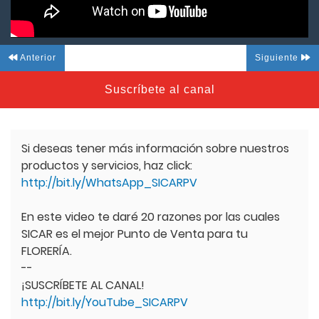
Anterior
Siguiente
Suscríbete al canal
Si deseas tener más información sobre nuestros
productos y servicios, haz click:
http://bit.ly/WhatsApp_SICARPV
En este video te daré 20 razones por las cuales
SICAR es el mejor Punto de Venta para tu
FLORERÍA.
--
¡SUSCRÍBETE AL CANAL!
http://bit.ly/YouTube_SICARPV