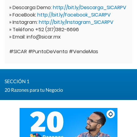
» Descarga Demo:
http://bit.ly/Descarga_SICARPV
» FaceBook:
http://bit.ly/Facebook_SICARPV
» Instagram:
http://bit.ly/Instagram_SICARPV
» Teléfono +52 (317)382-6696
» Email: info@sicar.mx
#SICAR #PuntoDeVenta #VendeMas
SECCIÓN 1
20 Razones para tu Negocio