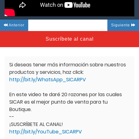
Anterior
Siguiente
Suscríbete al canal
Si deseas tener más información sobre nuestros
productos y servicios, haz click:
http://bit.ly/WhatsApp_SICARPV
En este video te daré 20 razones por las cuales
SICAR es el mejor punto de venta para tu
Boutique.
--
¡SUSCRÍBETE AL CANAL!
http://bit.ly/YouTube_SICARPV