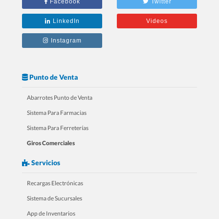
Facebook
Twitter
tu RESTAURANTE
LinkedIn
Videos
Instagram
Punto de Venta
Abarrotes Punto de Venta
Sistema Para Farmacias
Sistema Para Ferreterías
Giros Comerciales
3.- 20 Razones Para USAR SICAR en
Servicios
tu FARMACIA
Recargas Electrónicas
Sistema de Sucursales
App de Inventarios