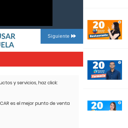
 USAR
Siguiente
UELA
tos y servicios, haz click:
ICAR es el mejor punto de venta