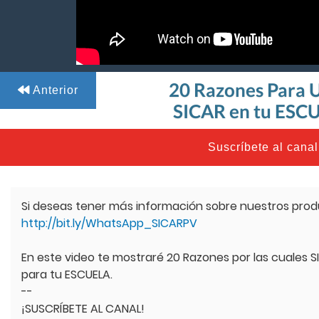
20 Razones Para
Anterior
SICAR en tu ESC
Suscríbete al canal
Si deseas tener más información sobre nuestros produc
http://bit.ly/WhatsApp_SICARPV
En este video te mostraré 20 Razones por las cuales S
para tu ESCUELA.
--
¡SUSCRÍBETE AL CANAL!