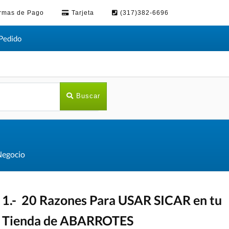
rmas de Pago
Tarjeta
(317)382-6696
Pedido
Buscar
Negocio
1.- 20 Razones Para USAR SICAR en tu
Tienda de ABARROTES