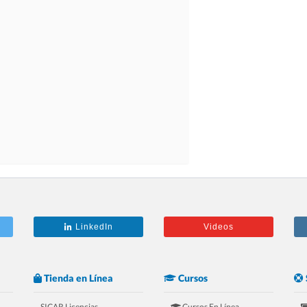
LinkedIn
Videos
Tienda en Línea
Cursos
SICAR Licencias
Cursos En Línea