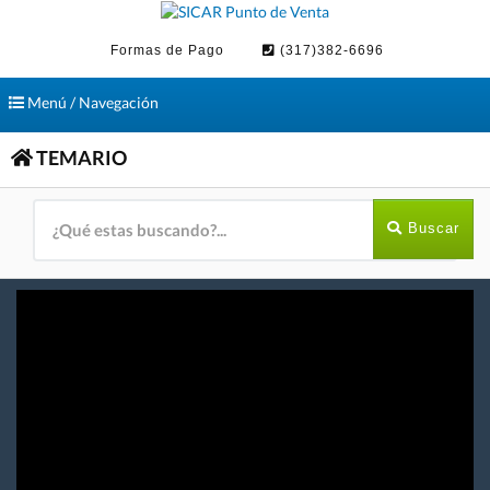
Formas de Pago
(317)382-6696
Toggle
Menú / Navegación
navigation
TEMARIO
Buscar