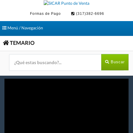
Formas de Pago
(317)382-6696
Toggle
Menú / Navegación
navigation
TEMARIO
Buscar