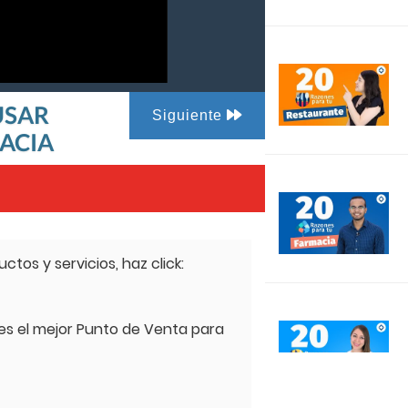
 USAR
Siguiente
MACIA
tos y servicios, haz click:
 es el mejor Punto de Venta para