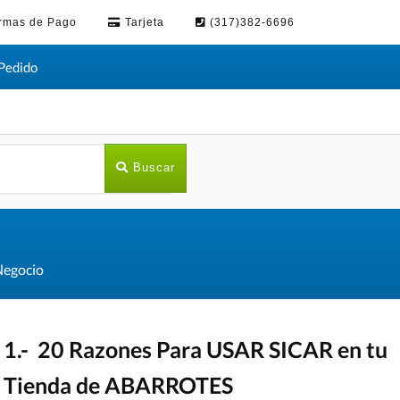
rmas de Pago
Tarjeta
(317)382-6696
Pedido
Buscar
Negocio
1.- 20 Razones Para USAR SICAR en tu
Tienda de ABARROTES