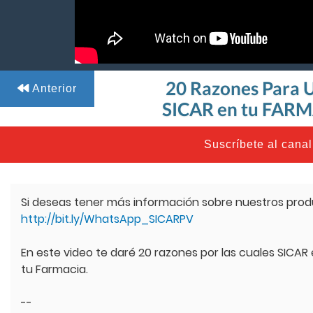
20 Razones Para
Anterior
SICAR en tu FAR
Suscríbete al canal
Si deseas tener más información sobre nuestros produc
http://bit.ly/WhatsApp_SICARPV
En este video te daré 20 razones por las cuales SICAR
tu Farmacia.
--